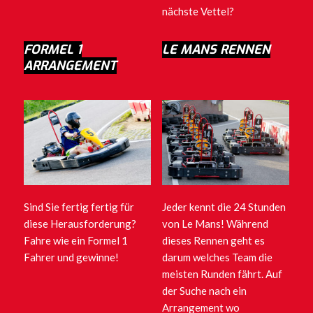
nächste Vettel?
FORMEL 1
LE MANS RENNEN
ARRANGEMENT
Sind Sie fertig fertig für
Jeder kennt die 24 Stunden
diese Herausforderung?
von Le Mans! Während
Fahre wie ein Formel 1
dieses Rennen geht es
Fahrer und gewinne!
darum welches Team die
meisten Runden fährt. Auf
der Suche nach ein
Arrangement wo