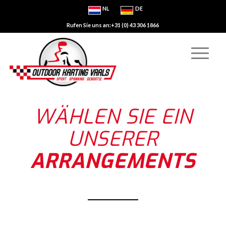
NL
DE
Rufen Sie uns an:+31 (0) 43 306 1866
WÄHLEN SIE EIN
UNSERER
ARRANGEMENTS