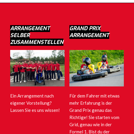
ARRANGEMENT
GRAND PRIX
SELBER
ARRANGEMENT
ZUSAMMENSTELLEN
Ein Arrangement nach
Für dem Fahrer mit etwas
eigener Vorstellung?
mehr Erfahrung is der
Lassen Sie es uns wissen!
Grand Prix genau das
Richtige! Sie starten vom
Grid, genau wie in der
Formel 1. Bist du der