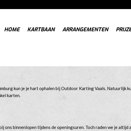
HOME
KARTBAAN
ARRANGEMENTEN
PRIJZ
imburg kun je je hart ophalen bij Outdoor Karting Vaals. Natuurlijk ku
kel karten.
 bij ons binnenlopen tijdens de openingsuren. Toch raden we je altijd 