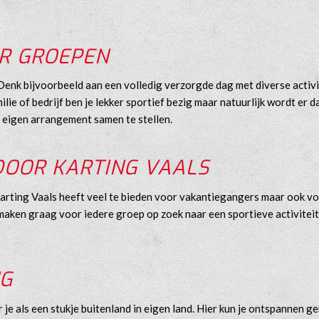
OR GROEPEN
Denk bijvoorbeeld aan een volledig verzorgde dag met diverse activi
ilie of bedrijf ben je lekker sportief bezig maar natuurlijk wordt er
 eigen arrangement samen te stellen.
OOR KARTING VAALS
rting Vaals heeft veel te bieden voor vakantiegangers maar ook voor
maken graag voor iedere groep op zoek naar een sportieve activitei
NG
r je als een stukje buitenland in eigen land. Hier kun je ontspanne