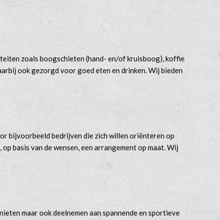
teiten zoals boogschieten (hand- en/of kruisboog), koffie
 daarbij ook gezorgd voor goed eten en drinken. Wij bieden
 bijvoorbeeld bedrijven die zich willen oriënteren op
t, op basis van de wensen, een arrangement op maat. Wij
n genieten maar ook deelnemen aan spannende en sportieve