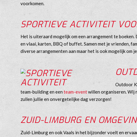
voorkomen.
SPORTIEVE ACTIVITEIT VO
Het is uiteraard mogelijk om een arrangement te boeken. 
en vlaai, karten, BBQ of buffet. Samen met je vrienden, fam
diverse arrangementen aan maar het is ook mogelijk om je
OUTD
Outdoor Ka
team-building en een
team-event
willen organiseren. Wij 
zullen jullie en onvergetelijke dag verzorgen!
ZUID-LIMBURG EN OMGEVI
Zuid-Limburg en ook Vaals in het bijzonder voelt en ervaa