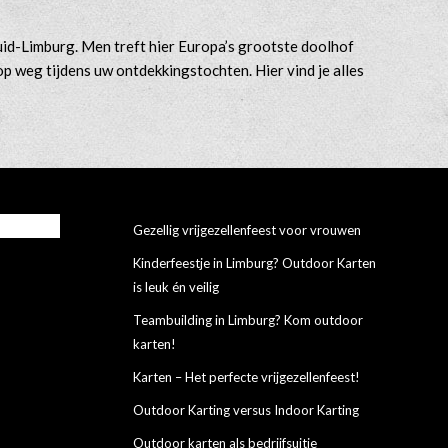
uid-Limburg. Men treft hier Europa’s grootste doolhof
op weg tijdens uw ontdekkingstochten. Hier vind je alles
Gezellig vrijgezellenfeest voor vrouwen
Kinderfeestje in Limburg? Outdoor Karten
is leuk én veilig
Teambuilding in Limburg? Kom outdoor
karten!
Karten – Het perfecte vrijgezellenfeest!
Outdoor Karting versus Indoor Karting
Outdoor karten als bedrijfsuitje